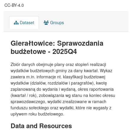
CC-BY-4.0
Dataset
Groups
Gierałtowice: Sprawozdania
budżetowe - 2025Q4
Zbiór danych obejmuje plany oraz stopień realizacji
wydatków budżetowych gminy za dany kwartał. Wykaz
zawiera m.in. informacje nt. klasyfikacji budżetowej
wydatków (działów, rozdziałów i paragrafów), kwotę
zaplanowaną do wydania i wydaną, okres raportowania
(kwartał / rok), zobowiązania wg stanu na koniec okresu
sprawozdawczego, wydatki zrealizowane w ramach
funduszu sołeckiego oraz wydatki, które nie wygasły z
upływem roku budżetowego.
Data and Resources