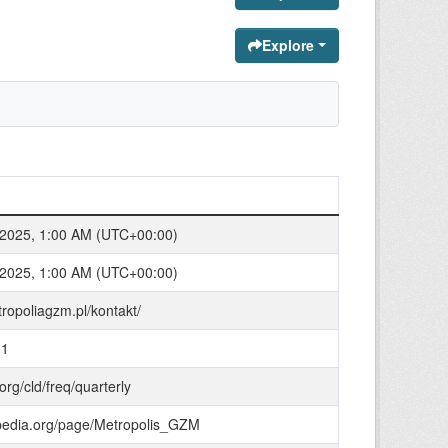
Explore
 2025, 1:00 AM (UTC+00:00)
 2025, 1:00 AM (UTC+00:00)
tropoliagzm.pl/kontakt/
01
.org/cld/freq/quarterly
bpedia.org/page/Metropolis_GZM