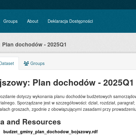
Groups
About
Deklaracja Dostępności
: Plan dochodów - 2025Q1
Dataset
Groups
jszowy: Plan dochodów - 2025Q1
ozdanie dotyczy wykonania planu dochodów budżetowych samorządowe
rialnego. Sporządzane jest w szczegółowości: dział, rozdział, paragr
iałach groszach, zgodnie z obowiązującymi zasadami przy prowadzeni
ta and Resources
budzet_gminy_plan_dochodow_bojszowy.rdf