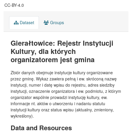
CC-BY-4.0
Dataset
Groups
Gierałtowice: Rejestr Instytucji
Kultury, dla których
organizatorem jest gmina
Zbiór danych obejmuje instytucje kultury organizowane
przez gminę. Wykaz zawiera pełną i ew. skróconą nazwę
instytucji, numer i datę wpisu do rejestru, adres siedziby
instytucji, oznaczenie organizatora i ew. podmiotu, z którym
organizator wspólnie prowadzi instytucję kultury, ew.
informacje nt. aktów o utworzeniu i nadaniu statutu
instytucji kultury oraz status wpisu (aktualny, zmieniony,
wykreślony).
Data and Resources