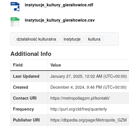
instytucje_kultury_gieraltowice.rdf
instytucje_kultury_gieraltowice.csv
działalność kulturalna
instytucje
kultura
Additional Info
Field
Value
Last Updated
January 27, 2025, 12:02 AM (UTC+00:00)
Created
December 4, 2024, 9:46 PM (UTC+00:00)
Contact URI
https://metropoliagzm.pl/kontakt/
Frequency
http://purl.org/cld/freq/quarterly
Publisher URI
https://dbpedia.org/page/Metropolis_GZM