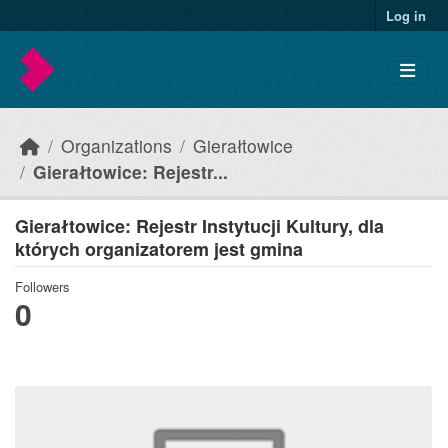
Skip to main content
Log in
Organizations
Gierałtowice
Gierałtowice: Rejestr...
Gierałtowice: Rejestr Instytucji Kultury, dla
których organizatorem jest gmina
Followers
0