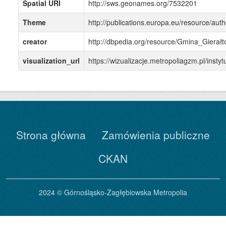
Spatial URI
http://sws.geonames.org/7532201
Theme
http://publications.europa.eu/resource/auth
creator
http://dbpedia.org/resource/Gmina_Gierałt
visualization_url
https://wizualizacje.metropoliagzm.pl/instyt
Strona główna
Zamówienia publiczne
CKAN
2024 © Górnośląsko-Zagłębiowska Metropolia