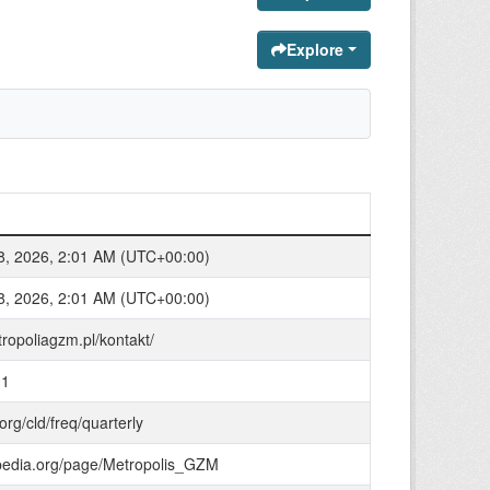
Explore
8, 2026, 2:01 AM (UTC+00:00)
8, 2026, 2:01 AM (UTC+00:00)
tropoliagzm.pl/kontakt/
01
.org/cld/freq/quarterly
bpedia.org/page/Metropolis_GZM