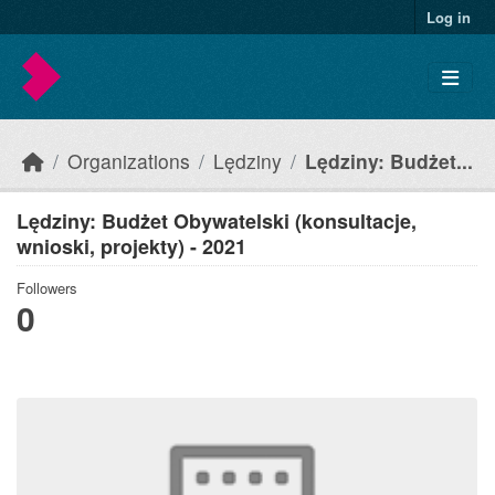
Skip to main content
Log in
Organizations
Lędziny
Lędziny: Budżet...
Lędziny: Budżet Obywatelski (konsultacje,
wnioski, projekty) - 2021
Followers
0