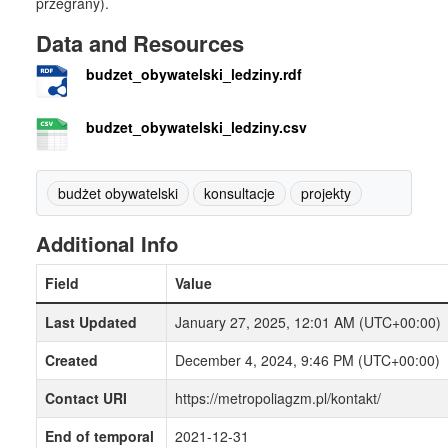
przegrany).
Data and Resources
budzet_obywatelski_ledziny.rdf
budzet_obywatelski_ledziny.csv
budżet obywatelski
konsultacje
projekty
Additional Info
Field
Value
Last Updated
January 27, 2025, 12:01 AM (UTC+00:00)
Created
December 4, 2024, 9:46 PM (UTC+00:00)
Contact URI
https://metropoliagzm.pl/kontakt/
End of temporal
2021-12-31