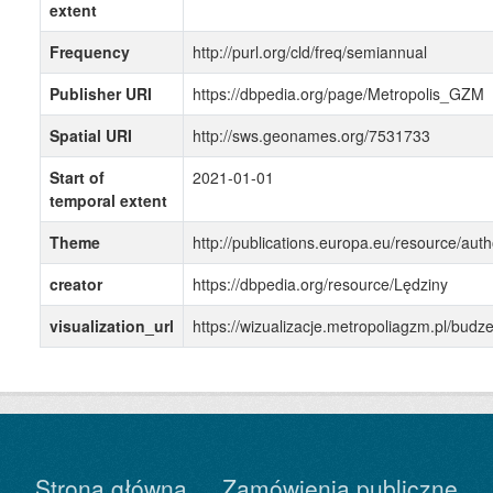
extent
Frequency
http://purl.org/cld/freq/semiannual
Publisher URI
https://dbpedia.org/page/Metropolis_GZM
Spatial URI
http://sws.geonames.org/7531733
Start of
2021-01-01
temporal extent
Theme
http://publications.europa.eu/resource/auth
creator
https://dbpedia.org/resource/Lędziny
visualization_url
https://wizualizacje.metropoliagzm.pl/budz
Strona główna
Zamówienia publiczne