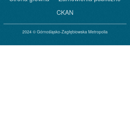
CKAN
2024 © Górnośląsko-Zagłębiowska Metropolia