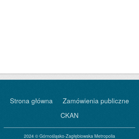
Strona główna
Zamówienia publiczne
CKAN
2024 © Górnośląsko-Zagłębiowska Metropolia