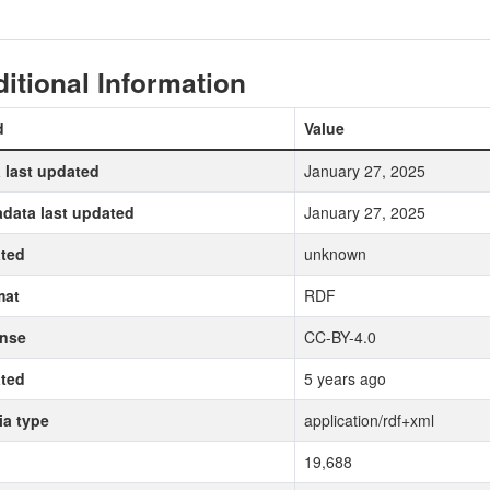
itional Information
d
Value
 last updated
January 27, 2025
data last updated
January 27, 2025
ted
unknown
mat
RDF
ense
CC-BY-4.0
ted
5 years ago
a type
application/rdf+xml
19,688