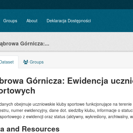
Groups
About
Deklaracja Dostępności
ąbrowa Górnicza:...
Dataset
Groups
browa Górnicza: Ewidencja uczn
ortowych
 danych obejmuje uczniowskie kluby sportowe funkcjonujące na terenie
estru, numer ewidencyjny, dane dot. siedziby klubu, informacje o statuci
sportowego z ewidencji oraz status (aktywny, wykreślony, archiwalny, w 
ta and Resources