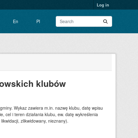
Log in
En
Pl
iowskich klubów
 gminy. Wykaz zawiera m.in. nazwę klubu, datę wpisu
e, cel i teren działania klubu, ew. datę wykreślenia
likwidacji, zlikwidowany, nieznany).