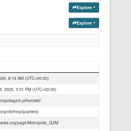
Explore
Explore
2026, 8:16 AM (UTC+00:00)
8, 2025, 3:51 PM (UTC+00:00)
tropoliagzm.pl/kontakt/
.org/cld/freq/quarterly
bpedia.org/page/Metropolis_GZM