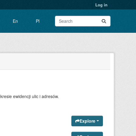
Log in
En
Pl
resie ewidencji ulic i adresów.
Explore