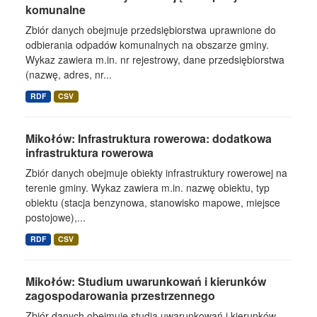
komunalne
Zbiór danych obejmuje przedsiębiorstwa uprawnione do
odbierania odpadów komunalnych na obszarze gminy.
Wykaz zawiera m.in. nr rejestrowy, dane przedsiębiorstwa
(nazwę, adres, nr...
RDF
CSV
Mikołów: Infrastruktura rowerowa: dodatkowa
infrastruktura rowerowa
Zbiór danych obejmuje obiekty infrastruktury rowerowej na
terenie gminy. Wykaz zawiera m.in. nazwę obiektu, typ
obiektu (stacja benzynowa, stanowisko mapowe, miejsce
postojowe),...
RDF
CSV
Mikołów: Studium uwarunkowań i kierunków
zagospodarowania przestrzennego
Zbiór danych obejmuje studia uwarunkowań i kierunków