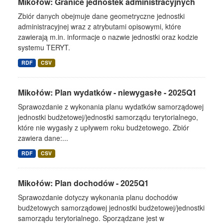
Mikołów: Granice jednostek administracyjnych
Zbiór danych obejmuje dane geometryczne jednostki
administracyjnej wraz z atrybutami opisowymi, które
zawierają m.in. informacje o nazwie jednostki oraz kodzie
systemu TERYT.
RDF
CSV
Mikołów: Plan wydatków - niewygasłe - 2025Q1
Sprawozdanie z wykonania planu wydatków samorządowej
jednostki budżetowej/jednostki samorządu terytorialnego,
które nie wygasły z upływem roku budżetowego. Zbiór
zawiera dane:...
RDF
CSV
Mikołów: Plan dochodów - 2025Q1
Sprawozdanie dotyczy wykonania planu dochodów
budżetowych samorządowej jednostki budżetowej/jednostki
samorządu terytorialnego. Sporządzane jest w