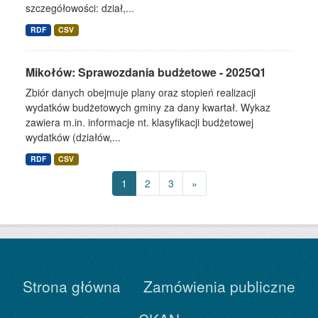
szczegółowości: dział,...
RDF
CSV
Mikołów: Sprawozdania budżetowe - 2025Q1
Zbiór danych obejmuje plany oraz stopień realizacji
wydatków budżetowych gminy za dany kwartał. Wykaz
zawiera m.in. informacje nt. klasyfikacji budżetowej
wydatków (działów,...
RDF
CSV
1
2
3
»
Strona główna
Zamówienia publiczne