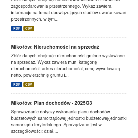
zagospodarowania przestrzennego. Wykaz zawiera
informacje na temat obowiązujących studiów uwarunkowań
przestrzennych, w tym...
RDF
CSV
Mikołów: Nieruchomości na sprzedaż
Zbiór danych obejmuje nieruchomości gminne wystawione
na sprzedaż. Wykaz zawiera m.in. kategorię
nieruchomości, adres nieruchomości, cenę wywoławczą
netto, powierzchnię gruntu i...
RDF
CSV
Mikołów: Plan dochodów - 2025Q3
Sprawozdanie dotyczy wykonania planu dochodów
budżetowych samorządowej jednostki budżetowej/jednostki
samorządu terytorialnego. Sporządzane jest w
szczegółowości: dział,...