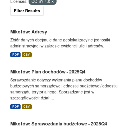
Licenses:
CC-BY-4.0
Filter Results
Mikołów: Adresy
Zbiór danych obejmuje dane geolokalizacyjne jednostki
administracyjnej w zakresie ewidencji ulic i adresów.
RDF
CSV
Mikołów: Plan dochodów - 2025Q4
Sprawozdanie dotyczy wykonania planu dochodów
budżetowych samorządowej jednostki budżetowej/jednostki
samorządu terytorialnego. Sporządzane jest w
szczegółowości: dział,...
RDF
CSV
Mikołów: Sprawozdania budżetowe - 2025Q4