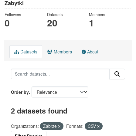
Zabytki
Followers
Datasets
Members
0
20
1
Datasets
Members
About
Order by
2 datasets found
Organizations:
Zabrze
Formats:
CSV