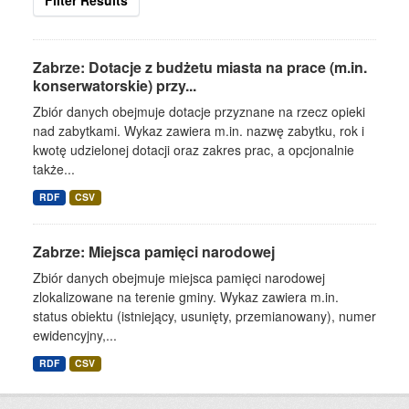
Filter Results
Zabrze: Dotacje z budżetu miasta na prace (m.in.
konserwatorskie) przy...
Zbiór danych obejmuje dotacje przyznane na rzecz opieki
nad zabytkami. Wykaz zawiera m.in. nazwę zabytku, rok i
kwotę udzielonej dotacji oraz zakres prac, a opcjonalnie
także...
RDF
CSV
Zabrze: Miejsca pamięci narodowej
Zbiór danych obejmuje miejsca pamięci narodowej
zlokalizowane na terenie gminy. Wykaz zawiera m.in.
status obiektu (istniejący, usunięty, przemianowany), numer
ewidencyjny,...
RDF
CSV