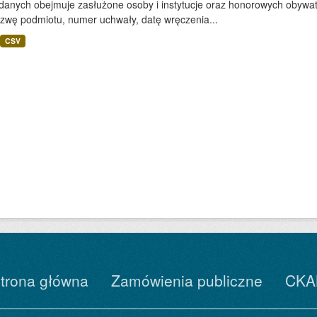
 danych obejmuje zasłużone osoby i instytucje oraz honorowych obywa
azwę podmiotu, numer uchwały, datę wręczenia...
CSV
trona główna
Zamówienia publiczne
CKA