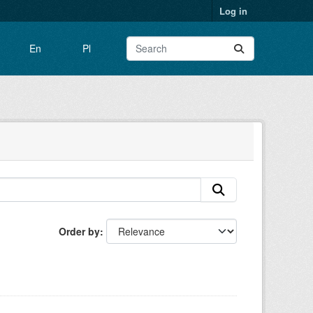
Log in
En
Pl
Order by