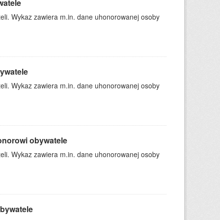
watele
teli. Wykaz zawiera m.in. dane uhonorowanej osoby
ywatele
teli. Wykaz zawiera m.in. dane uhonorowanej osoby
onorowi obywatele
teli. Wykaz zawiera m.in. dane uhonorowanej osoby
obywatele