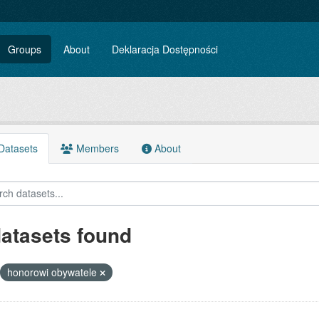
Groups
About
Deklaracja Dostępności
atasets
Members
About
datasets found
honorowi obywatele