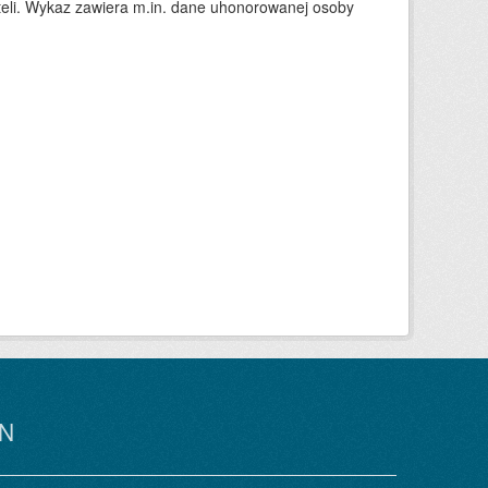
teli. Wykaz zawiera m.in. dane uhonorowanej osoby
N