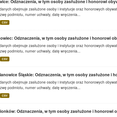
wice: Odznaczenia, w tym osoby zasłużone i honorowi oby
 danych obejmuje zasłużone osoby i instytucje oraz honorowych obywa
azwę podmiotu, numer uchwały, datę wręczenia...
CSV
owiec: Odznaczenia, w tym osoby zasłużone i honorowi ob
 danych obejmuje zasłużone osoby i instytucje oraz honorowych obywa
azwę podmiotu, numer uchwały, datę wręczenia...
CSV
ianowice Śląskie: Odznaczenia, w tym osoby zasłużone i h
 danych obejmuje zasłużone osoby i instytucje oraz honorowych obywa
azwę podmiotu, numer uchwały, datę wręczenia...
CSV
ionków: Odznaczenia, w tym osoby zasłużone i honorowi 