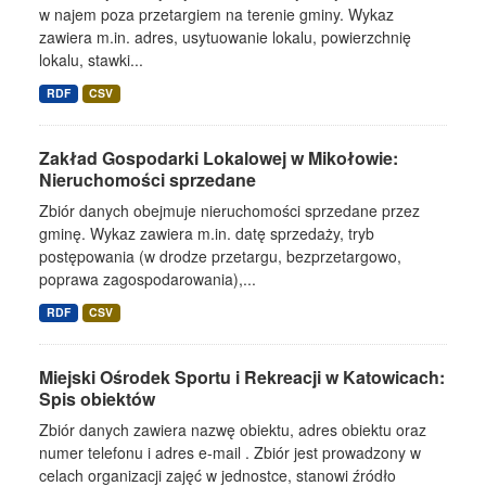
w najem poza przetargiem na terenie gminy. Wykaz
zawiera m.in. adres, usytuowanie lokalu, powierzchnię
lokalu, stawki...
RDF
CSV
Zakład Gospodarki Lokalowej w Mikołowie:
Nieruchomości sprzedane
Zbiór danych obejmuje nieruchomości sprzedane przez
gminę. Wykaz zawiera m.in. datę sprzedaży, tryb
postępowania (w drodze przetargu, bezprzetargowo,
poprawa zagospodarowania),...
RDF
CSV
Miejski Ośrodek Sportu i Rekreacji w Katowicach:
Spis obiektów
Zbiór danych zawiera nazwę obiektu, adres obiektu oraz
numer telefonu i adres e-mail . Zbiór jest prowadzony w
celach organizacji zajęć w jednostce, stanowi źródło