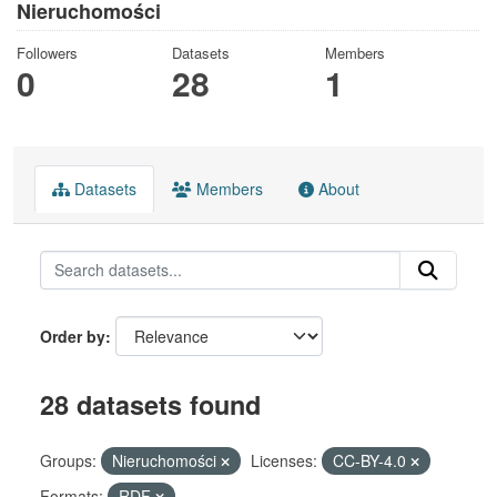
Nieruchomości
Followers
Datasets
Members
0
28
1
Datasets
Members
About
Order by
28 datasets found
Groups:
Nieruchomości
Licenses:
CC-BY-4.0
Formats:
RDF