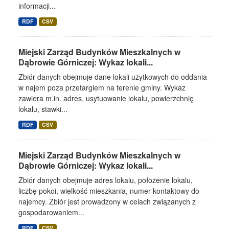
informacji...
RDF
CSV
Miejski Zarząd Budynków Mieszkalnych w
Dąbrowie Górniczej: Wykaz lokali...
Zbiór danych obejmuje dane lokali użytkowych do oddania
w najem poza przetargiem na terenie gminy. Wykaz
zawiera m.in. adres, usytuowanie lokalu, powierzchnię
lokalu, stawki...
RDF
CSV
Miejski Zarząd Budynków Mieszkalnych w
Dąbrowie Górniczej: Wykaz lokali...
Zbiór danych obejmuje adres lokalu, położenie lokalu,
liczbę pokoi, wielkość mieszkania, numer kontaktowy do
najemcy. Zbiór jest prowadzony w celach związanych z
gospodarowaniem...
RDF
CSV