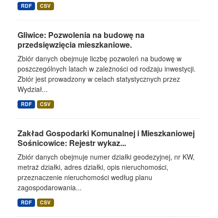
RDF
CSV
Gliwice: Pozwolenia na budowę na
przedsięwzięcia mieszkaniowe.
Zbiór danych obejmuje liczbę pozwoleń na budowę w
poszczególnych latach w zależności od rodzaju inwestycji.
Zbiór jest prowadzony w celach statystycznych przez
Wydział...
RDF
CSV
Zakład Gospodarki Komunalnej i Mieszkaniowej
Sośnicowice: Rejestr wykaz...
Zbiór danych obejmuje numer działki geodezyjnej, nr KW,
metraż działki, adres działki, opis nieruchomości,
przeznaczenie nieruchomości według planu
zagospodarowania...
RDF
CSV