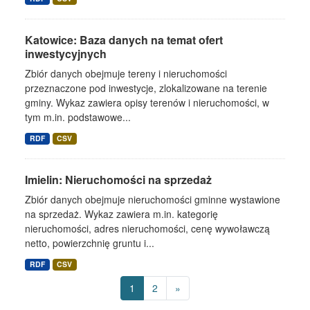
Katowice: Baza danych na temat ofert
inwestycyjnych
Zbiór danych obejmuje tereny i nieruchomości
przeznaczone pod inwestycje, zlokalizowane na terenie
gminy. Wykaz zawiera opisy terenów i nieruchomości, w
tym m.in. podstawowe...
RDF
CSV
Imielin: Nieruchomości na sprzedaż
Zbiór danych obejmuje nieruchomości gminne wystawione
na sprzedaż. Wykaz zawiera m.in. kategorię
nieruchomości, adres nieruchomości, cenę wywoławczą
netto, powierzchnię gruntu i...
RDF
CSV
1
2
»