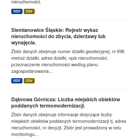
nieruchomości.
RDF
CSV
Siemianowice Śląskie: Rejestr wykaz
nieruchomości do zbycia, dzierżawy lub
wynajęcia.
Zbiór danych obejmuje numer działki geodezyjnej, nr KW,
metraż działki, adres działki, opis nieruchomości,
przeznaczenie nieruchomości według planu
zagospodarowania...
RDF
CSV
Dąbrowa Górnicza: Liczba miejskich obiektów
poddanych termomodernizacji.
Zbiór danych obejmuje informacje dotyczące liczby
miejskich obiektów poddanych termomodernizacji tj. adres
nieruchomości, nr decyzji. Zbiór jest prowadzony w celu
monitoringu...