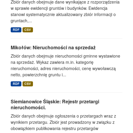
Zbiór danych obejmuje dane wynikające z rozporządzenia
w sprawie ewidencji gruntów i budynków. Ewidencja
stanowi systematycznie aktualizowany zbiór informacji o
gruntach,...
RDF
CSV
Mikołów: Nieruchomości na sprzedaż
Zbiór danych obejmuje nieruchomości gminne wystawione
na sprzedaż. Wykaz zawiera m.in. kategorię
nieruchomości, adres nieruchomości, cenę wywoławczą
netto, powierzchnię gruntu i...
RDF
CSV
Siemianowice Śląskie: Rejestr przetargi
nieruchomości.
Zbiór danych obejmuje ogłoszenia o przetargach wraz z
wynikiem przetargu. Zbiór jest prowadzony w związku z
obowiązkiem publikowania rejestru przetargów