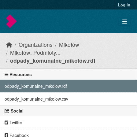
Skip to main content
Log in
Organizations
Mikołów
Mikołów: Podmioty...
odpady_komunalne_mikolow.rdf
Resources
odpady_komunalne_mikolow.rdf
odpady_komunalne_mikolow.csv
Social
Twitter
Facebook