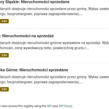
ary Śląskie: Nieruchomości sprzedane
 danych obejmuje nieruchomości sprzedane przez gminę. Wykaz zawiera
argu, bezprzetargowo, poprawa zagospodarowania),...
CSV
: Nieruchomości na sprzedaż
 danych obejmuje nieruchomości gminne wystawione na sprzedaż. Wykaz
homości, cenę wywoławczą netto, powierzchnię gruntu i...
CSV
ska Górne: Nieruchomości sprzedane
 danych obejmuje nieruchomości sprzedane przez gminę. Wykaz zawiera
argu, bezprzetargowo, poprawa zagospodarowania),...
CSV
 also access this registry using the
API
(see
API Docs
).