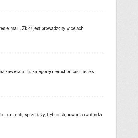
es e-mail . Zbiór jest prowadzony w celach
 zawiera m.in. kategorię nieruchomości, adres
 m.in. datę sprzedaży, tryb postępowania (w drodze