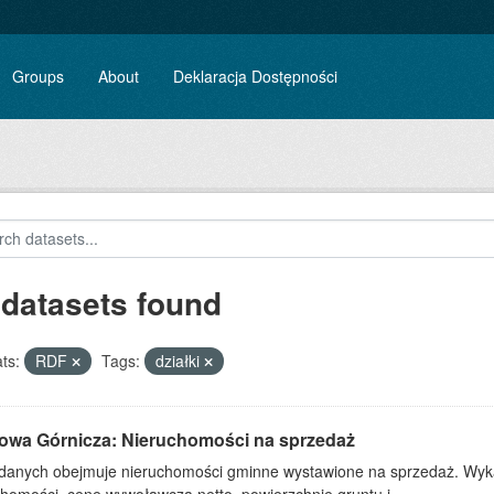
Groups
About
Deklaracja Dostępności
 datasets found
ts:
RDF
Tags:
działki
owa Górnicza: Nieruchomości na sprzedaż
 danych obejmuje nieruchomości gminne wystawione na sprzedaż. Wykaz