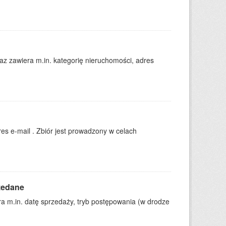
 zawiera m.in. kategorię nieruchomości, adres
es e-mail . Zbiór jest prowadzony w celach
zedane
 m.in. datę sprzedaży, tryb postępowania (w drodze