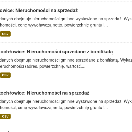
owice: Nieruchomości na sprzedaż
 danych obejmuje nieruchomości gminne wystawione na sprzedaż. Wykaz
homości, cenę wywoławczą netto, powierzchnię gruntu i...
CSV
tochłowice: Nieruchomości sprzedane z bonifikatą
 danych obejmuje nieruchomości gminne sprzedane z bonifikatą. Wykaz 
ieruchomości (adres, powierzchnię, wartość,...
CSV
tochłowice: Nieruchomości na sprzedaż
 danych obejmuje nieruchomości gminne wystawione na sprzedaż. Wykaz
homości, cenę wywoławczą netto, powierzchnię gruntu i...
CSV