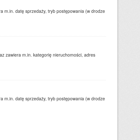
 m.in. datę sprzedaży, tryb postępowania (w drodze
 zawiera m.in. kategorię nieruchomości, adres
 m.in. datę sprzedaży, tryb postępowania (w drodze