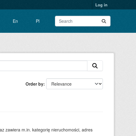
Log in
En
Pl
Order by
 zawiera m.in. kategorię nieruchomości, adres