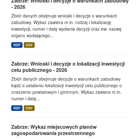
Zabrze: Wnioski i decyzje o warunkach zabudowy
- 2026
Zbiór danych obejmuje wnioski i decyzje o warunkach
zabudowy. Wykaz zawiera m.in. rodzaj i lokalizację
inwestycji, numer i datę wydania decyzji oraz ew. nazwę
organu wydającego...
RDF
CSV
Zabrze: Wnioski i decyzje o lokalizacji inwestycji
celu publicznego - 2026
Zbiór danych obejmuje decyzje o warunkach zabudowy
bądź o ustaleniu lokalizacji inwestycji celu publicznego o
znaczeniu powiatowym i gminnym. Wykaz zawiera m.in.
numer i datę...
RDF
CSV
Zabrze: Wykaz miejscowych planów
zagospodarowania przestrzennego