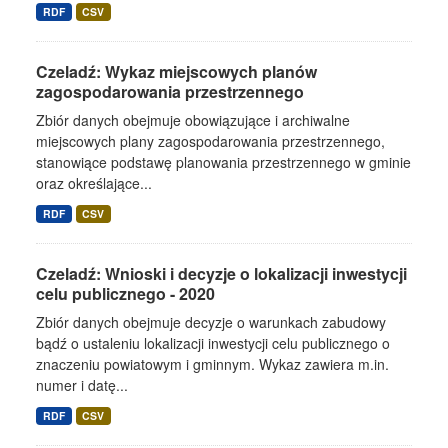
RDF
CSV
Czeladź: Wykaz miejscowych planów
zagospodarowania przestrzennego
Zbiór danych obejmuje obowiązujące i archiwalne
miejscowych plany zagospodarowania przestrzennego,
stanowiące podstawę planowania przestrzennego w gminie
oraz określające...
RDF
CSV
Czeladź: Wnioski i decyzje o lokalizacji inwestycji
celu publicznego - 2020
Zbiór danych obejmuje decyzje o warunkach zabudowy
bądź o ustaleniu lokalizacji inwestycji celu publicznego o
znaczeniu powiatowym i gminnym. Wykaz zawiera m.in.
numer i datę...
RDF
CSV