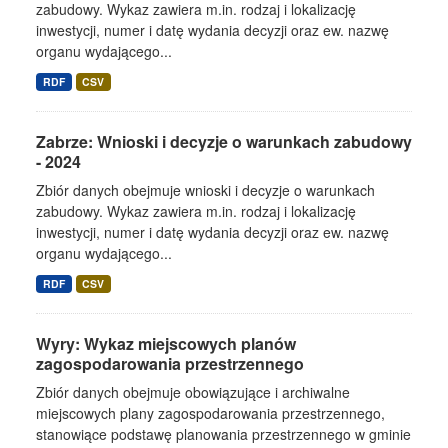
zabudowy. Wykaz zawiera m.in. rodzaj i lokalizację
inwestycji, numer i datę wydania decyzji oraz ew. nazwę
organu wydającego...
RDF
CSV
Zabrze: Wnioski i decyzje o warunkach zabudowy
- 2024
Zbiór danych obejmuje wnioski i decyzje o warunkach
zabudowy. Wykaz zawiera m.in. rodzaj i lokalizację
inwestycji, numer i datę wydania decyzji oraz ew. nazwę
organu wydającego...
RDF
CSV
Wyry: Wykaz miejscowych planów
zagospodarowania przestrzennego
Zbiór danych obejmuje obowiązujące i archiwalne
miejscowych plany zagospodarowania przestrzennego,
stanowiące podstawę planowania przestrzennego w gminie