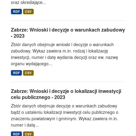
oraz określające...
RDF
CSV
Zabrze: Wnioski i decyzje o warunkach zabudowy
- 2023
Zbiór danych obejmuje wnioski i decyzje o warunkach
zabudowy. Wykaz zawiera m.in. rodzaj i lokalizację
inwestycji, numer i datę wydania decyzji oraz ew. nazwę
organu wydającego...
RDF
CSV
Zabrze: Wnioski i decyzje o lokalizacji inwestycji
celu publicznego - 2023
Zbiór danych obejmuje decyzje o warunkach zabudowy
bądź o ustaleniu lokalizacji inwestycji celu publicznego o
znaczeniu powiatowym i gminnym. Wykaz zawiera m.in.
numer i datę...
RDF
CSV