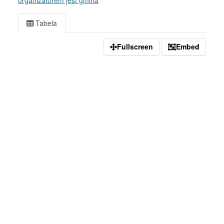
organizatorem jest gmina
Tabela
Fullscreen
Embed