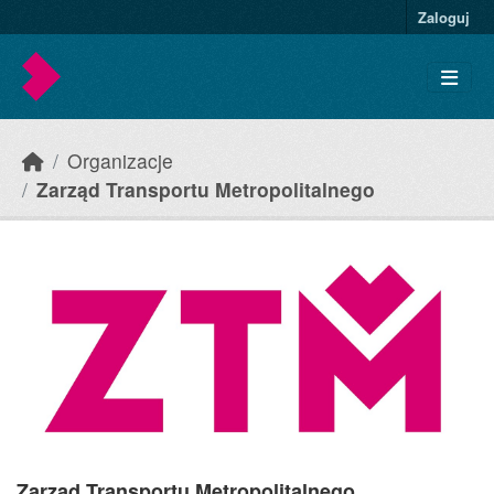
Skip to main content
Zaloguj
Organizacje
Zarząd Transportu Metropolitalnego
Zarząd Transportu Metropolitalnego