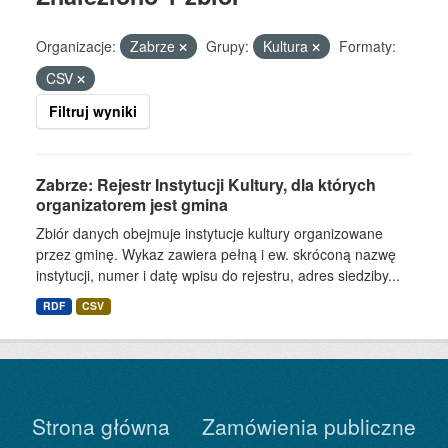
Organizacje:
Zabrze
Grupy:
Kultura
Formaty:
CSV
Filtruj wyniki
Zabrze: Rejestr Instytucji Kultury, dla których
organizatorem jest gmina
Zbiór danych obejmuje instytucje kultury organizowane
przez gminę. Wykaz zawiera pełną i ew. skróconą nazwę
instytucji, numer i datę wpisu do rejestru, adres siedziby...
RDF
CSV
Strona główna
Zamówienia publiczne