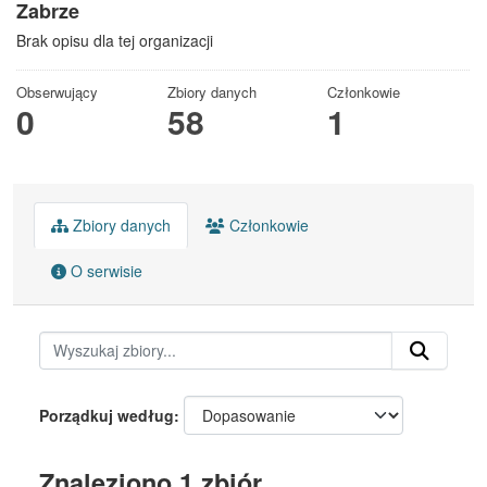
Zabrze
Brak opisu dla tej organizacji
Obserwujący
Zbiory danych
Członkowie
0
58
1
Zbiory danych
Członkowie
O serwisie
Porządkuj według
Znaleziono 1 zbiór