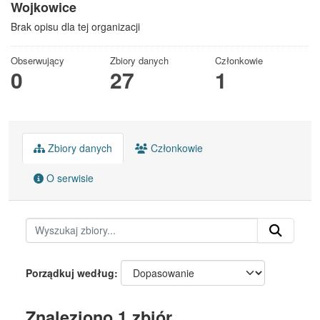
Wojkowice
Brak opisu dla tej organizacji
Obserwujący
Zbiory danych
Członkowie
0
27
1
Zbiory danych
Członkowie
O serwisie
Porządkuj według
Znaleziono 1 zbiór