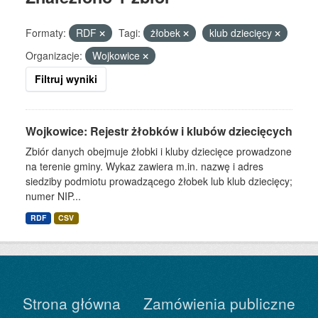
Formaty:
RDF
Tagi:
żłobek
klub dziecięcy
Organizacje:
Wojkowice
Filtruj wyniki
Wojkowice: Rejestr żłobków i klubów dziecięcych
Zbiór danych obejmuje żłobki i kluby dziecięce prowadzone
na terenie gminy. Wykaz zawiera m.in. nazwę i adres
siedziby podmiotu prowadzącego żłobek lub klub dziecięcy;
numer NIP...
RDF
CSV
Strona główna
Zamówienia publiczne