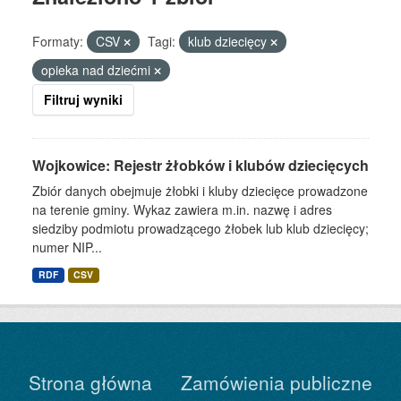
Formaty:
CSV
Tagi:
klub dziecięcy
opieka nad dziećmi
Filtruj wyniki
Wojkowice: Rejestr żłobków i klubów dziecięcych
Zbiór danych obejmuje żłobki i kluby dziecięce prowadzone
na terenie gminy. Wykaz zawiera m.in. nazwę i adres
siedziby podmiotu prowadzącego żłobek lub klub dziecięcy;
numer NIP...
RDF
CSV
Strona główna
Zamówienia publiczne