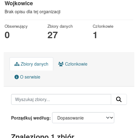
Wojkowice
Brak opisu dla tej organizacji
Obserwujący
Zbiory danych
Członkowie
0
27
1
Zbiory danych
Członkowie
O serwisie
Porządkuj według
Znaleziono 1 zbiór