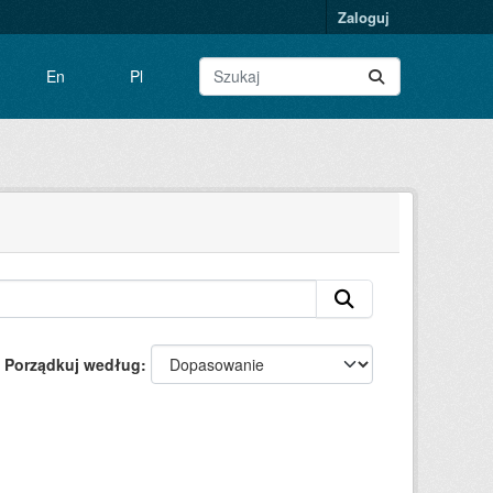
Zaloguj
En
Pl
Porządkuj według