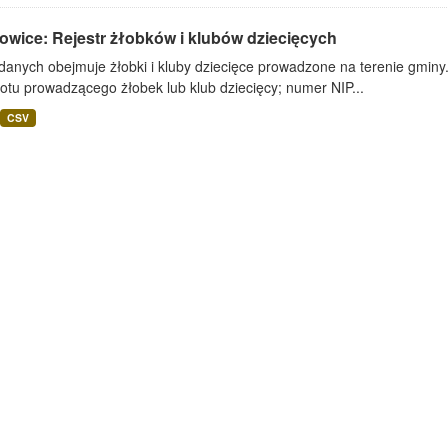
owice: Rejestr żłobków i klubów dziecięcych
danych obejmuje żłobki i kluby dziecięce prowadzone na terenie gminy
otu prowadzącego żłobek lub klub dziecięcy; numer NIP...
CSV