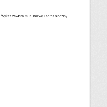
. Wykaz zawiera m.in. nazwę i adres siedziby