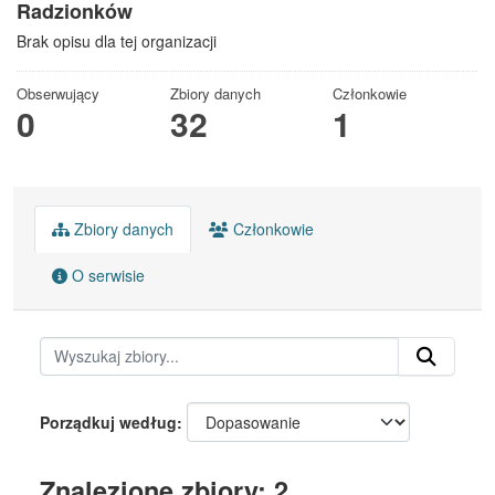
Radzionków
Brak opisu dla tej organizacji
Obserwujący
Zbiory danych
Członkowie
0
32
1
Zbiory danych
Członkowie
O serwisie
Porządkuj według
Znalezione zbiory: 2