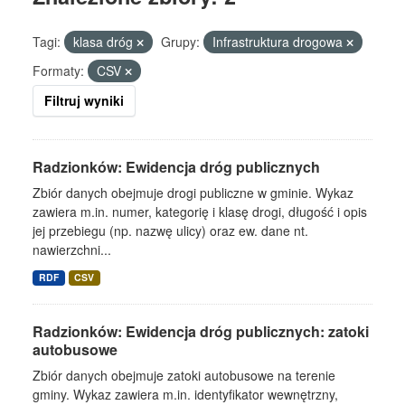
Tagi:
klasa dróg
Grupy:
Infrastruktura drogowa
Formaty:
CSV
Filtruj wyniki
Radzionków: Ewidencja dróg publicznych
Zbiór danych obejmuje drogi publiczne w gminie. Wykaz
zawiera m.in. numer, kategorię i klasę drogi, długość i opis
jej przebiegu (np. nazwę ulicy) oraz ew. dane nt.
nawierzchni...
RDF
CSV
Radzionków: Ewidencja dróg publicznych: zatoki
autobusowe
Zbiór danych obejmuje zatoki autobusowe na terenie
gminy. Wykaz zawiera m.in. identyfikator wewnętrzny,