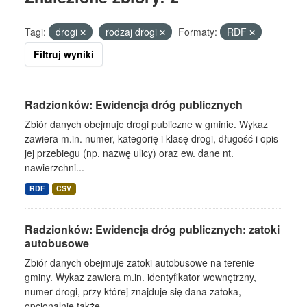
Tagi:
drogi
rodzaj drogi
Formaty:
RDF
Filtruj wyniki
Radzionków: Ewidencja dróg publicznych
Zbiór danych obejmuje drogi publiczne w gminie. Wykaz
zawiera m.in. numer, kategorię i klasę drogi, długość i opis
jej przebiegu (np. nazwę ulicy) oraz ew. dane nt.
nawierzchni...
RDF
CSV
Radzionków: Ewidencja dróg publicznych: zatoki
autobusowe
Zbiór danych obejmuje zatoki autobusowe na terenie
gminy. Wykaz zawiera m.in. identyfikator wewnętrzny,
numer drogi, przy której znajduje się dana zatoka,
opcjonalnie także...