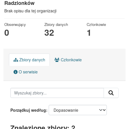
Radzionków
Brak opisu dla tej organizacji
Obserwujący
Zbiory danych
Członkowie
0
32
1
Zbiory danych
Członkowie
O serwisie
Porządkuj według
Znalezione zbiory: 2