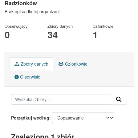
Radzionków
Brak opisu dla tej organizacji
Obserwujący
Zbiory danych
Członkowie
0
34
1
Zbiory danych
Członkowie
O serwisie
Porządkuj według
Znaleziono 1 zbiór