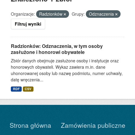
Organizacje:
Radzionków
Grupy:
Odznaczenia
Filtruj wyniki
Radzionków: Odznaczenia, w tym osoby
zasłużone i honorowi obywatele
Zbiór danych obejmuje zasłużone osoby i instytucje oraz
honorowych obywateli. Wykaz zawiera m.in. dane
uhonorowanej osoby lub nazwę podmiotu, numer uchwały,
datę wręczenia...
RDF
CSV
Strona główna
Zamówienia publiczne