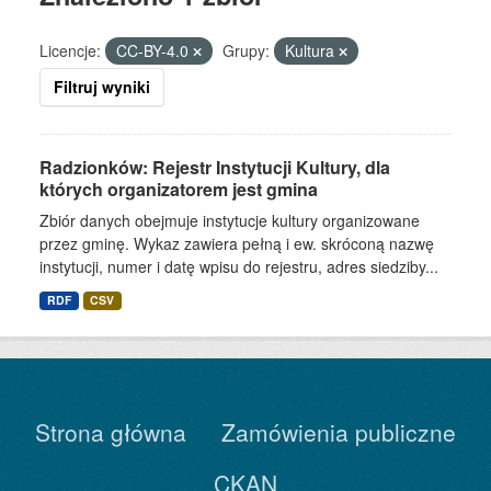
Licencje:
CC-BY-4.0
Grupy:
Kultura
Filtruj wyniki
Radzionków: Rejestr Instytucji Kultury, dla
których organizatorem jest gmina
Zbiór danych obejmuje instytucje kultury organizowane
przez gminę. Wykaz zawiera pełną i ew. skróconą nazwę
instytucji, numer i datę wpisu do rejestru, adres siedziby...
RDF
CSV
Strona główna
Zamówienia publiczne
CKAN