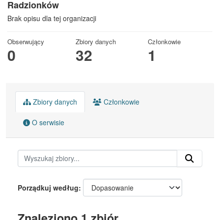
Radzionków
Brak opisu dla tej organizacji
Obserwujący
Zbiory danych
Członkowie
0
32
1
Zbiory danych
Członkowie
O serwisie
Porządkuj według
Znaleziono 1 zbiór