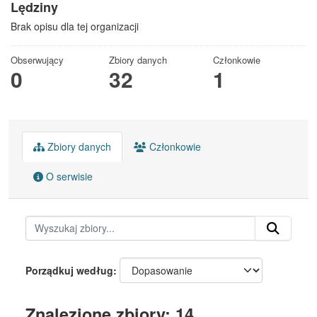
Lędziny
Brak opisu dla tej organizacji
Obserwujący
Zbiory danych
Członkowie
0
32
1
Zbiory danych
Członkowie
O serwisie
Porządkuj według
Znalezione zbiory: 14