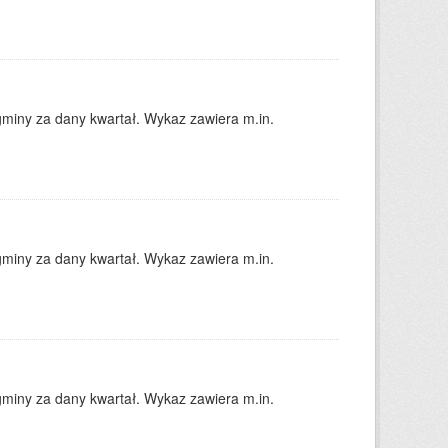
gminy za dany kwartał. Wykaz zawiera m.in.
gminy za dany kwartał. Wykaz zawiera m.in.
gminy za dany kwartał. Wykaz zawiera m.in.