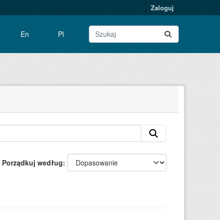
Zaloguj
En
Pl
Porządkuj według