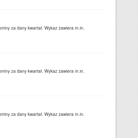
gminy za dany kwartał. Wykaz zawiera m.in.
gminy za dany kwartał. Wykaz zawiera m.in.
gminy za dany kwartał. Wykaz zawiera m.in.