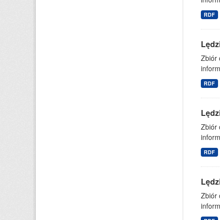
RDF
Lędz
Zbiór
inform
RDF
Lędz
Zbiór
inform
RDF
Lędz
Zbiór
inform