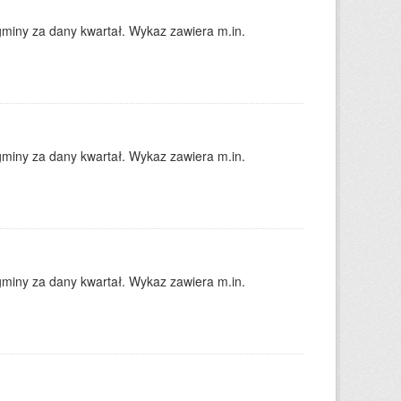
gminy za dany kwartał. Wykaz zawiera m.in.
gminy za dany kwartał. Wykaz zawiera m.in.
gminy za dany kwartał. Wykaz zawiera m.in.