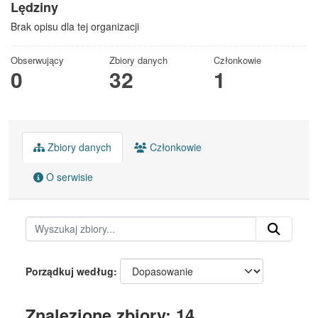
Lędziny
Brak opisu dla tej organizacji
Obserwujący
Zbiory danych
Członkowie
0
32
1
Zbiory danych
Członkowie
O serwisie
Porządkuj według
Znalezione zbiory: 14