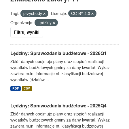
Tagi:
przychody
Licencje:
CC-BY-4.0
Organizacje:
Lędziny
Filtruj wyniki
Lędziny: Sprawozdania budżetowe - 2026Q1
Zbiór danych obejmuje plany oraz stopień realizacji
wydatków budżetowych gminy za dany kwartał. Wykaz
zawiera m.in. informacje nt. klasyfikacji budżetowej
wydatków (działów,...
RDF
CSV
Lędziny: Sprawozdania budżetowe - 2025Q4
Zbiór danych obejmuje plany oraz stopień realizacji
wydatków budżetowych gminy za dany kwartał. Wykaz
zawiera m.in. informacje nt. klasyfikacji budżetowej