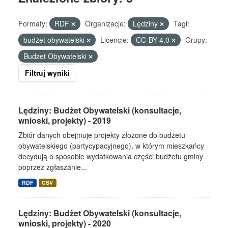
Formaty:
RDF
Organizacje:
Lędziny
Tagi:
budżet obywatelski
Licencje:
CC-BY-4.0
Grupy:
Budżet Obywatelski
Filtruj wyniki
Lędziny: Budżet Obywatelski (konsultacje,
wnioski, projekty) - 2019
Zbiór danych obejmuje projekty złożone do budżetu
obywatelskiego (partycypacyjnego), w którym mieszkańcy
decydują o sposobie wydatkowania części budżetu gminy
poprzez zgłaszanie...
RDF
CSV
Lędziny: Budżet Obywatelski (konsultacje,
wnioski, projekty) - 2020