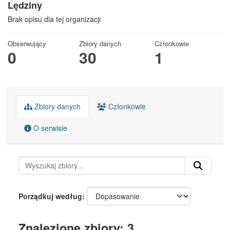
Lędziny
Brak opisu dla tej organizacji
Obserwujący
Zbiory danych
Członkowie
0
30
1
Zbiory danych
Członkowie
O serwisie
Porządkuj według
Znalezione zbiory: 3