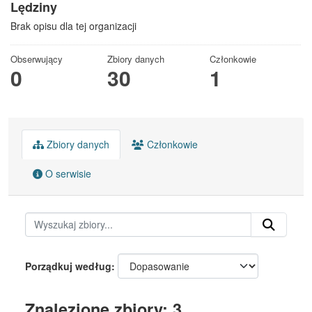
Lędziny
Brak opisu dla tej organizacji
Obserwujący
Zbiory danych
Członkowie
0
30
1
Zbiory danych
Członkowie
O serwisie
Porządkuj według
Znalezione zbiory: 3