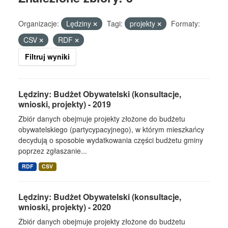
Organizacje:
Lędziny
Tagi:
projekty
Formaty:
CSV
RDF
Filtruj wyniki
Lędziny: Budżet Obywatelski (konsultacje,
wnioski, projekty) - 2019
Zbiór danych obejmuje projekty złożone do budżetu
obywatelskiego (partycypacyjnego), w którym mieszkańcy
decydują o sposobie wydatkowania części budżetu gminy
poprzez zgłaszanie...
RDF
CSV
Lędziny: Budżet Obywatelski (konsultacje,
wnioski, projekty) - 2020
Zbiór danych obejmuje projekty złożone do budżetu