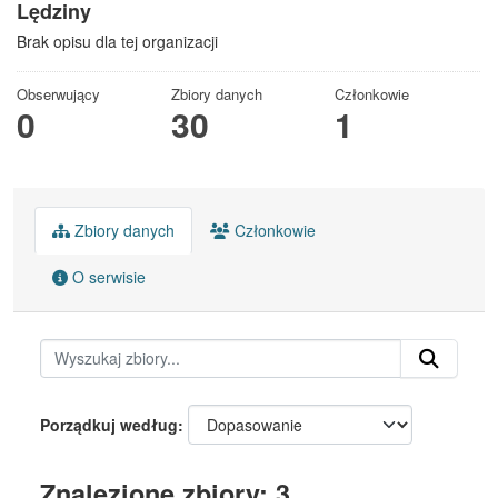
Lędziny
Brak opisu dla tej organizacji
Obserwujący
Zbiory danych
Członkowie
0
30
1
Zbiory danych
Członkowie
O serwisie
Porządkuj według
Znalezione zbiory: 3