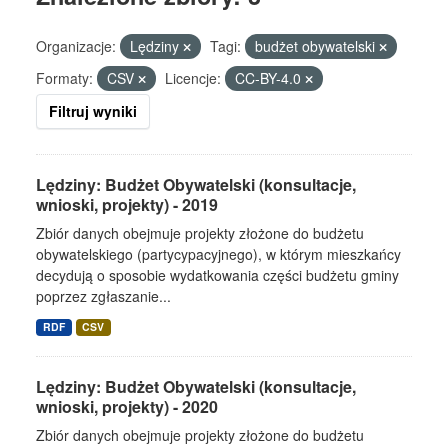
Organizacje:
Lędziny
Tagi:
budżet obywatelski
Formaty:
CSV
Licencje:
CC-BY-4.0
Filtruj wyniki
Lędziny: Budżet Obywatelski (konsultacje,
wnioski, projekty) - 2019
Zbiór danych obejmuje projekty złożone do budżetu
obywatelskiego (partycypacyjnego), w którym mieszkańcy
decydują o sposobie wydatkowania części budżetu gminy
poprzez zgłaszanie...
RDF
CSV
Lędziny: Budżet Obywatelski (konsultacje,
wnioski, projekty) - 2020
Zbiór danych obejmuje projekty złożone do budżetu