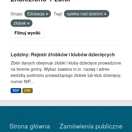
Grupy:
Edukacja
Tagi:
opieka nad dziećmi
żłobek
Filtruj wyniki
Lędziny: Rejestr żłobków i klubów dziecięcych
Zbiór danych obejmuje żłobki i kluby dziecięce prowadzone
na terenie gminy. Wykaz zawiera m.in. nazwę i adres
siedziby podmiotu prowadzącego żłobek lub klub dziecięcy;
numer NIP...
RDF
CSV
Strona główna
Zamówienia publiczne