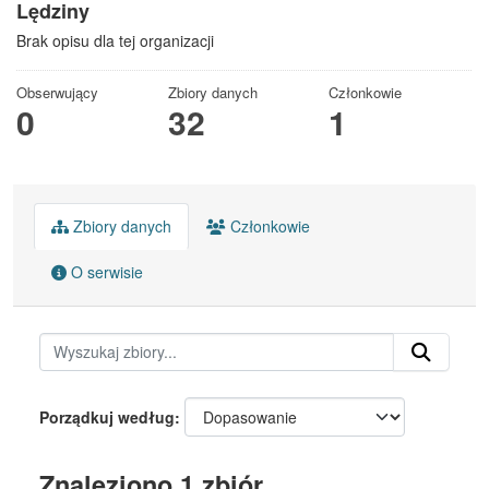
Lędziny
Brak opisu dla tej organizacji
Obserwujący
Zbiory danych
Członkowie
0
32
1
Zbiory danych
Członkowie
O serwisie
Porządkuj według
Znaleziono 1 zbiór