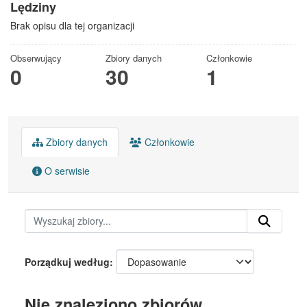
Lędziny
Brak opisu dla tej organizacji
Obserwujący
Zbiory danych
Członkowie
0
30
1
Zbiory danych
Członkowie
O serwisie
Porządkuj według
Nie znaleziono zbiorów