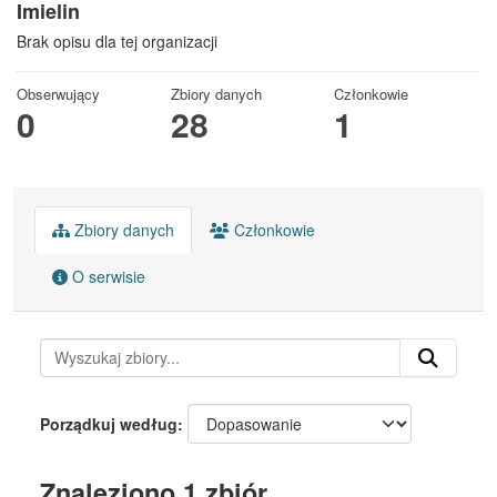
Imielin
Brak opisu dla tej organizacji
Obserwujący
Zbiory danych
Członkowie
0
28
1
Zbiory danych
Członkowie
O serwisie
Porządkuj według
Znaleziono 1 zbiór