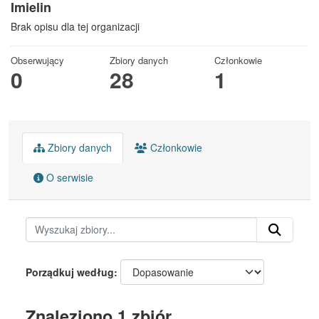
Imielin
Brak opisu dla tej organizacji
Obserwujący
Zbiory danych
Członkowie
0
28
1
Zbiory danych
Członkowie
O serwisie
Porządkuj według
Znaleziono 1 zbiór