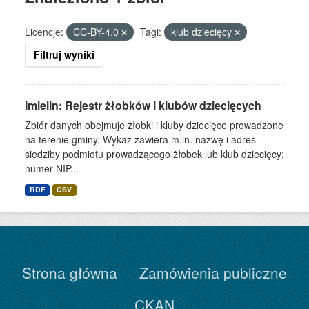
Licencje:
CC-BY-4.0
Tagi:
klub dziecięcy
Filtruj wyniki
Imielin: Rejestr żłobków i klubów dziecięcych
Zbiór danych obejmuje żłobki i kluby dziecięce prowadzone
na terenie gminy. Wykaz zawiera m.in. nazwę i adres
siedziby podmiotu prowadzącego żłobek lub klub dziecięcy;
numer NIP...
RDF
CSV
Strona główna
Zamówienia publiczne
CKAN