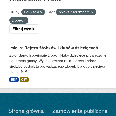
Grupy:
Edukacja
Tagi:
opieka nad dziećmi
żłobek
Filtruj wyniki
Imielin: Rejestr żłobków i klubów dziecięcych
Zbiór danych obejmuje żłobki i kluby dziecięce prowadzone
na terenie gminy. Wykaz zawiera m.in. nazwę i adres
siedziby podmiotu prowadzącego żłobek lub klub dziecięcy;
numer NIP...
RDF
CSV
Strona główna
Zamówienia publiczne