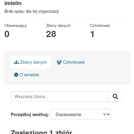
Imielin
Brak opisu dla tej organizacji
Obserwujący
Zbiory danych
Członkowie
0
28
1
Zbiory danych
Członkowie
O serwisie
Porządkuj według
Znaleziono 1 zbiór