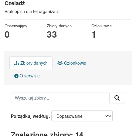
Czeladź
Brak opisu dla tej organizacji
Obserwujący
Zbiory danych
Członkowie
0
33
1
Zbiory danych
Członkowie
O serwisie
Porządkuj według
Znalezione zbiory: 14