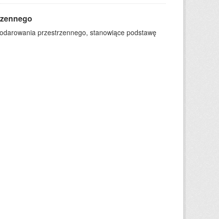
rzennego
podarowania przestrzennego, stanowiące podstawę