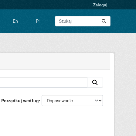
Zaloguj
En
Pl
Porządkuj według