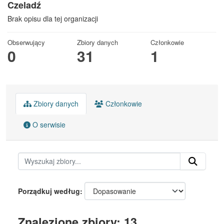
Czeladź
Brak opisu dla tej organizacji
Obserwujący
Zbiory danych
Członkowie
0
31
1
Zbiory danych
Członkowie
O serwisie
Porządkuj według
Znalezione zbiory: 13