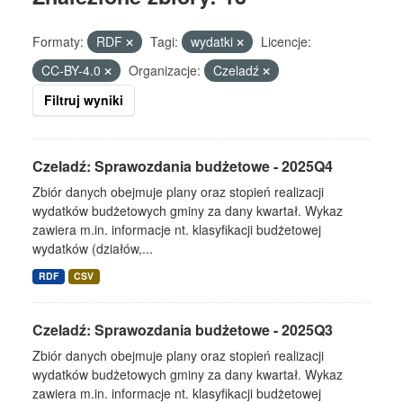
Formaty:
RDF
Tagi:
wydatki
Licencje:
CC-BY-4.0
Organizacje:
Czeladź
Filtruj wyniki
Czeladź: Sprawozdania budżetowe - 2025Q4
Zbiór danych obejmuje plany oraz stopień realizacji
wydatków budżetowych gminy za dany kwartał. Wykaz
zawiera m.in. informacje nt. klasyfikacji budżetowej
wydatków (działów,...
RDF
CSV
Czeladź: Sprawozdania budżetowe - 2025Q3
Zbiór danych obejmuje plany oraz stopień realizacji
wydatków budżetowych gminy za dany kwartał. Wykaz
zawiera m.in. informacje nt. klasyfikacji budżetowej