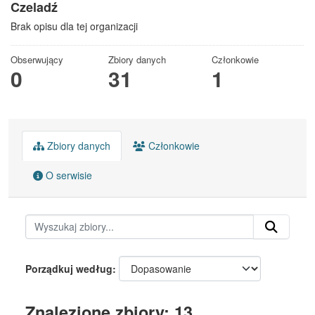
Czeladź
Brak opisu dla tej organizacji
Obserwujący
Zbiory danych
Członkowie
0
31
1
Zbiory danych
Członkowie
O serwisie
Porządkuj według
Znalezione zbiory: 13