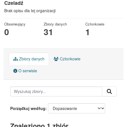
Czeladź
Brak opisu dla tej organizacji
Obserwujący
Zbiory danych
Członkowie
0
31
1
Zbiory danych
Członkowie
O serwisie
Porządkuj według
Znaleziono 1 zbiór