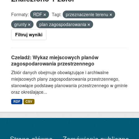
Formaty:
RDF
Tagi:
przeznaczenie terenu
grunty
plan zagospodarowania
Filtruj wyniki
Czeladź: Wykaz miejscowych planów
zagospodarowania przestrzennego
Zbiór danych obejmuje obowiązujące i archiwalne
miejscowych plany zagospodarowania przestrzennego,
stanowiące podstawę planowania przestrzennego w gminie
oraz określające...
RDF
CSV
Strona główna
Zamówienia publiczne