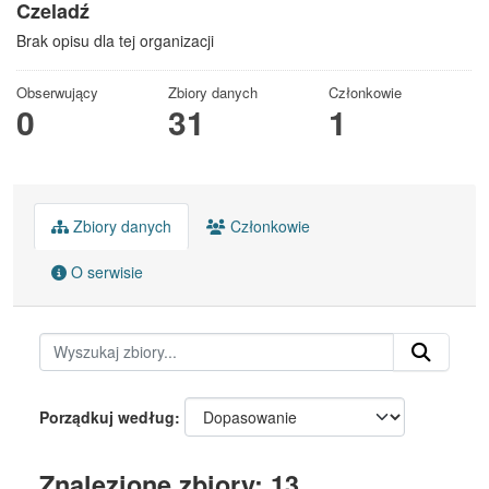
Czeladź
Brak opisu dla tej organizacji
Obserwujący
Zbiory danych
Członkowie
0
31
1
Zbiory danych
Członkowie
O serwisie
Porządkuj według
Znalezione zbiory: 13