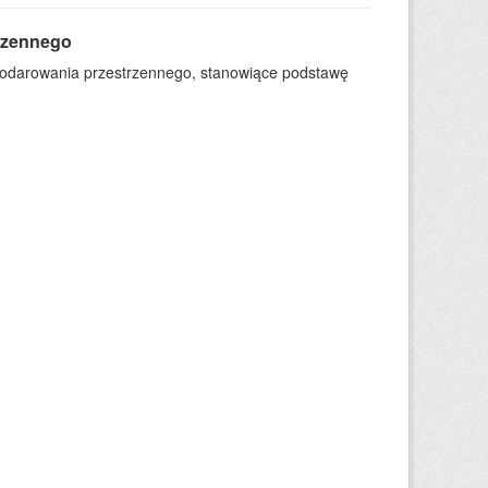
rzennego
podarowania przestrzennego, stanowiące podstawę