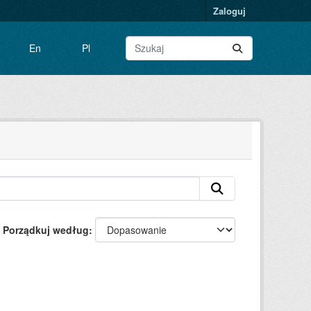
Zaloguj
En
Pl
Porządkuj według