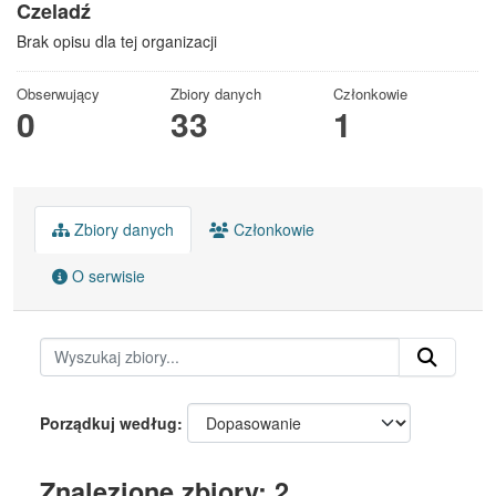
Czeladź
Brak opisu dla tej organizacji
Obserwujący
Zbiory danych
Członkowie
0
33
1
Zbiory danych
Członkowie
O serwisie
Porządkuj według
Znalezione zbiory: 2