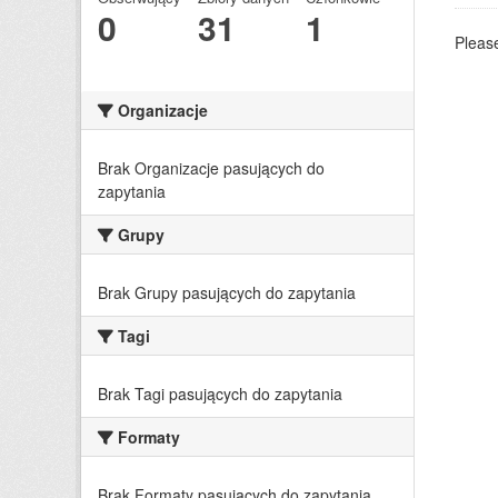
0
31
1
Please
Organizacje
Brak Organizacje pasujących do
zapytania
Grupy
Brak Grupy pasujących do zapytania
Tagi
Brak Tagi pasujących do zapytania
Formaty
Brak Formaty pasujących do zapytania