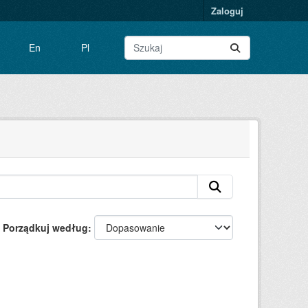
Zaloguj
En
Pl
Porządkuj według