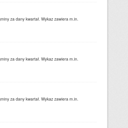
gminy za dany kwartał. Wykaz zawiera m.in.
gminy za dany kwartał. Wykaz zawiera m.in.
gminy za dany kwartał. Wykaz zawiera m.in.