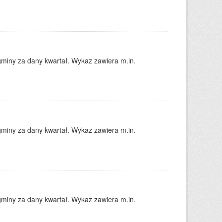
gminy za dany kwartał. Wykaz zawiera m.in.
gminy za dany kwartał. Wykaz zawiera m.in.
gminy za dany kwartał. Wykaz zawiera m.in.