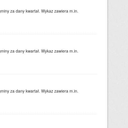
gminy za dany kwartał. Wykaz zawiera m.in.
gminy za dany kwartał. Wykaz zawiera m.in.
gminy za dany kwartał. Wykaz zawiera m.in.