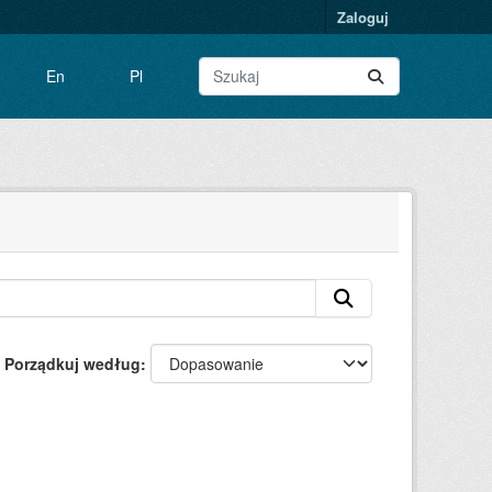
Zaloguj
En
Pl
Porządkuj według