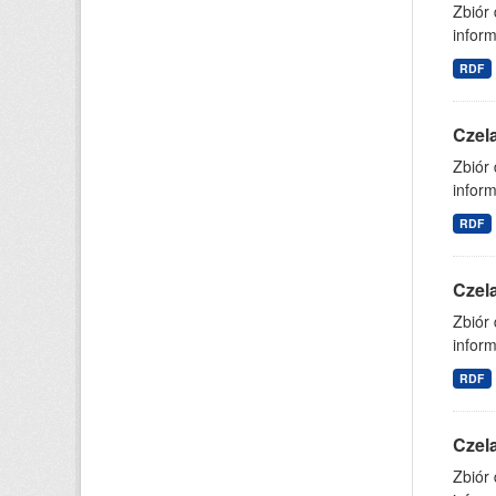
Zbiór
inform
RDF
Czel
Zbiór
inform
RDF
Czel
Zbiór
inform
RDF
Czel
Zbiór