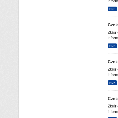
inform
RDF
Czel
Zbiór
inform
RDF
Czel
Zbiór
inform
RDF
Czel
Zbiór
inform