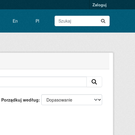
Zaloguj
En
Pl
Porządkuj według