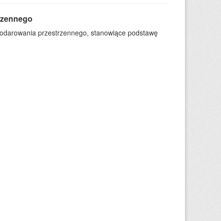
rzennego
podarowania przestrzennego, stanowiące podstawę