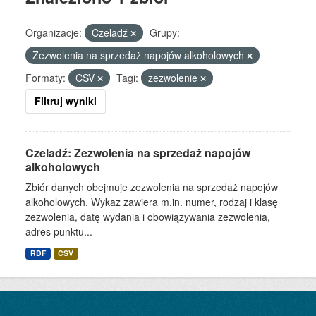
Organizacje:
Czeladź
Grupy:
Zezwolenia na sprzedaż napojów alkoholowych
Formaty:
CSV
Tagi:
zezwolenie
Filtruj wyniki
Czeladź: Zezwolenia na sprzedaż napojów
alkoholowych
Zbiór danych obejmuje zezwolenia na sprzedaż napojów
alkoholowych. Wykaz zawiera m.in. numer, rodzaj i klasę
zezwolenia, datę wydania i obowiązywania zezwolenia,
adres punktu...
RDF
CSV