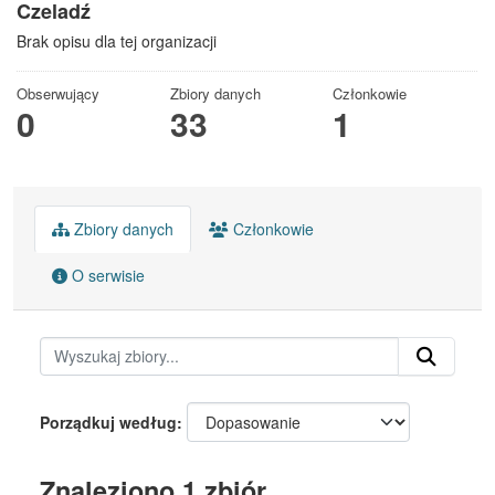
Czeladź
Brak opisu dla tej organizacji
Obserwujący
Zbiory danych
Członkowie
0
33
1
Zbiory danych
Członkowie
O serwisie
Porządkuj według
Znaleziono 1 zbiór