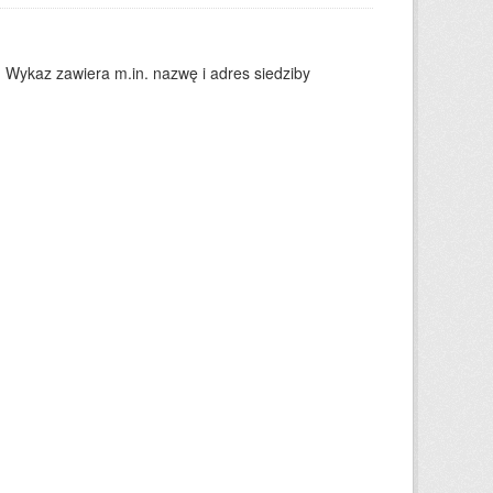
. Wykaz zawiera m.in. nazwę i adres siedziby