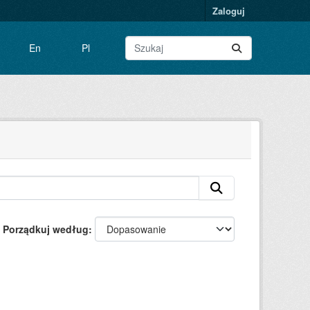
Zaloguj
En
Pl
Porządkuj według