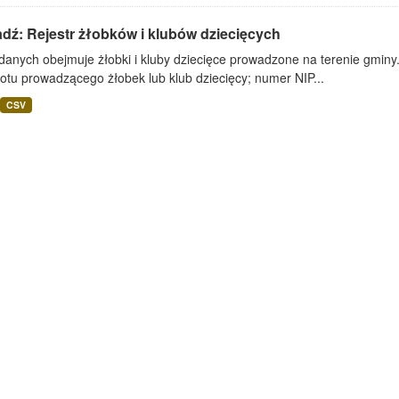
dź: Rejestr żłobków i klubów dziecięcych
danych obejmuje żłobki i kluby dziecięce prowadzone na terenie gminy
otu prowadzącego żłobek lub klub dziecięcy; numer NIP...
CSV